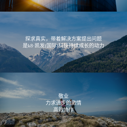
探求真实，带着解决方案提出问题
是k8·凯发(国际)科技持续成长的动力
敬业
力求进步的激情
高效协作